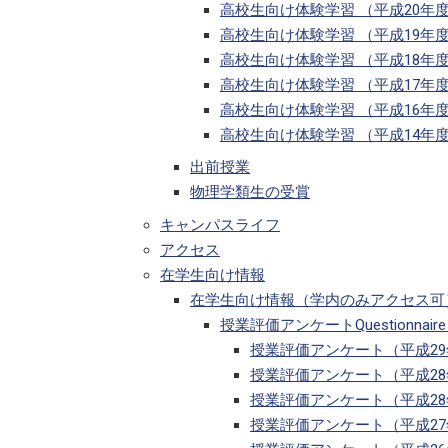
高校生向け体験学習 （平成20年
高校生向け体験学習 （平成19年
高校生向け体験学習 （平成18年
高校生向け体験学習 （平成17年
高校生向け体験学習 （平成16年
高校生向け体験学習 （平成14年
出前授業
物理学類生の受賞
キャンパスライフ
アクセス
在学生向け情報
在学生向け情報（学内のみアクセス可）For stu
授業評価アンケートQuestionnaire on 
授業評価アンケート（平成2
授業評価アンケート（平成2
授業評価アンケート（平成2
授業評価アンケート（平成2