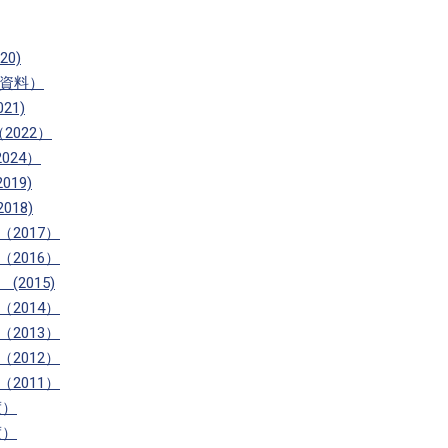
0)
・資料）
21)
022）
024）
19)
18)
2017）
2016）
2015)
2014）
2013）
2012）
2011）
度）
度）