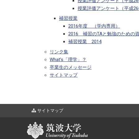
授業評価アンケート（平成2
授業評価アンケート（平成2
補習授業
2016年度 （学内専用）
2016 補習のTAと勉強のための
補習授業 2014
リンク集
What’s「理学」？
卒業生のメッセージ
サイトマップ
サイトマップ