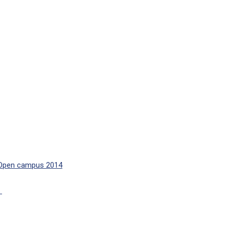
n campus 2014
）