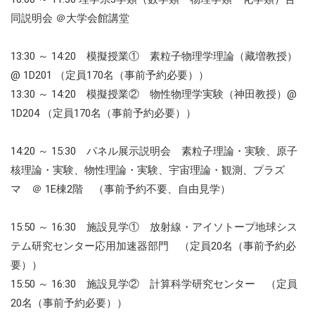
同説明会 ＠大学会館講堂
13:30 ～ 14:20 模擬授業① 素粒子物理学理論（藏増教授）
@ 1D201 （定員170名（事前予約必要））
13:30 ～ 14:20 模擬授業② 物性物理学実験（神田教授）@
1D204 （定員170名（事前予約必要））
14:20 ～ 15:30 パネル展示説明会 素粒子理論・実験、原子
核理論・実験、物性理論・実験、宇宙理論・観測、プラズ
マ ＠ 1E棟2階 （事前予約不要、自由見学）
15:50 ～ 16:30 施設見学① 放射線・アイソトープ地球シス
テム研究センター応用加速器部門 （定員20名（事前予約必
要））
15:50 ～ 16:30 施設見学② 計算科学研究センター （定員
20名（事前予約必要））